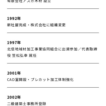
有限会社アスカ木材 設立
1992年
新社屋完成・株式会社に組織変更
1997年
北信地域材加工事業協同組合に出資参加／代表取締
役 笠松弘幸 就任
2001年
CAD室開設・プレカット加工体制強化
2002年
二級建築士事務所登録