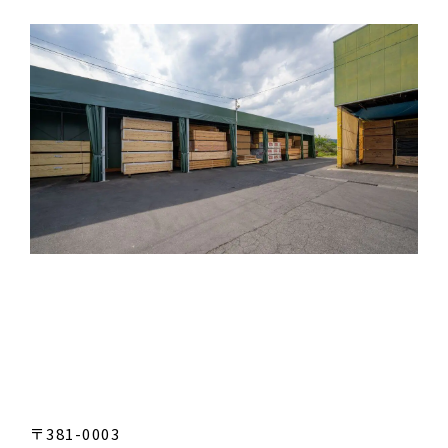
〒381-0003