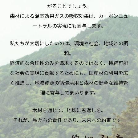
がることでしょう。
森林による温室効果ガスの吸収効果は、カーボンニュ
ートラルの実現にも寄与します。
私たちが大切にしたいのは、環境や社会、地域との調
和。
経済的な合理性のみを追求するのではなく、持続可能
な社会の実現に貢献するためにも、
国産材の利用を広
く推進し、地域資源の循環活用と森林の健全な維持管
理に寄与してまいります。
木材を通じて、地球に恩返しを――。
それが、私たちの責任であり、未来への約束です。