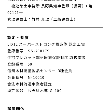
二級建築士事務所 長野県知事登録（長野）B第
92121号
管理建築士：竹村 真理（二級建築士）
認定・制度
LIXIL スーパーストロング構造体 認定工場
登録番号 SS-200179
住宅プレカット部材瑕疵保証制度 取扱業者
登録番号 50
信州木材認証製品センター B種会員
会員番号 N-10010
合法木材流通事業者認定
認定番号 長野県木連-G-100
所属団体