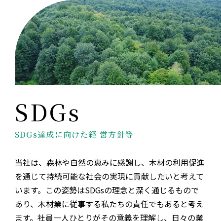
SDGs達成に向けた経 営方針等
当社は、森林や自然の恵みに感謝し、木材の利用促進
を通じて持続可能な社会の実現に貢献したいと考えて
います。この姿勢はSDGsの理念と深く通じるもので
あり、木材業に従事する私たちの責任でもあると考え
ます。社員一人ひとりがその意義を理解し、日々の業